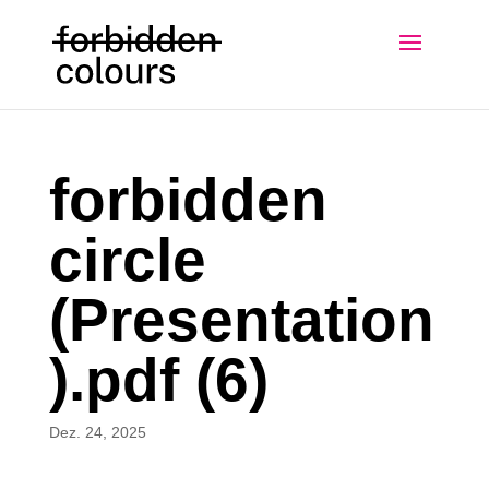
forbidden
circle
(Presentation
).pdf (6)
Dez. 24, 2025