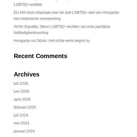
LGBTIQ+-politiek
EU-Hof doet uitspraak over de anti-LGBTIQ+-wet van Hongarije:
een historische overwinning
Art for Equality: Steun LGBTIQ+-rechten via onze jaarlijkse
liefdadigheidsveiling
Hongarije na Orbán: Het echte werk begint nu
Recent Comments
Archives
juli 2026
juni 2026
april 2026
februari 2025
juli 2024
mei 2024
januari 2024