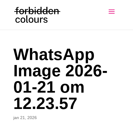
WhatsApp
Image 2026-
01-21 om
12.23.57
jan 21, 2026