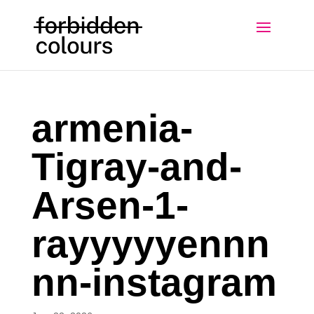
armenia-
Tigray-and-
Arsen-1-
rayyyyyennn
nn-instagram