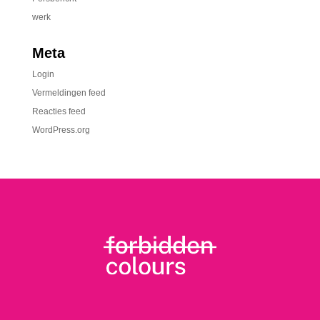
werk
Meta
Login
Vermeldingen feed
Reacties feed
WordPress.org