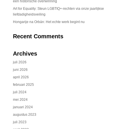
een historische overwinning
Art for Equality: Steun LGBTIQ+-rechten via onze jaarlijkse
liefdadigheidsveiling
Hongarije na Orbán: Het echte werk begint nu
Recent Comments
Archives
juli 2026
juni 2026
april 2026
februari 2025
juli 2024
mei 2024
januari 2024
augustus 2023
juli 2023