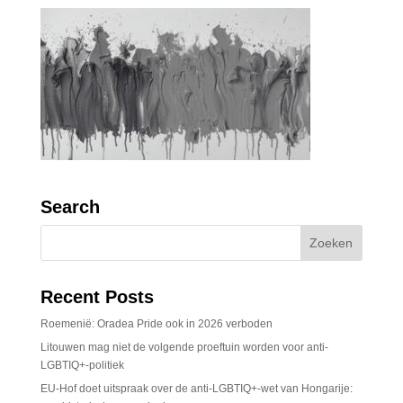
Search
Recent Posts
Roemenië: Oradea Pride ook in 2026 verboden
Litouwen mag niet de volgende proeftuin worden voor anti-
LGBTIQ+-politiek
EU-Hof doet uitspraak over de anti-LGBTIQ+-wet van Hongarije: