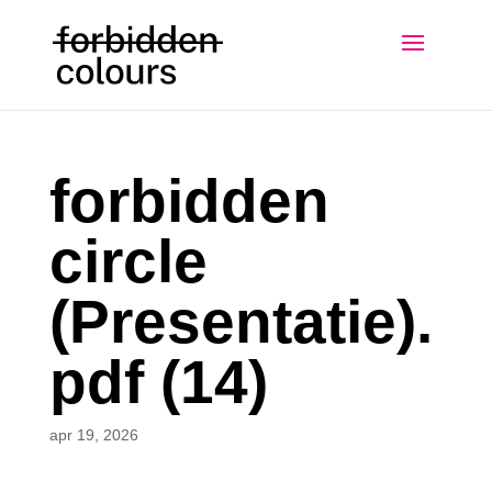
forbidden
circle
(Presentatie).
pdf (14)
apr 19, 2026