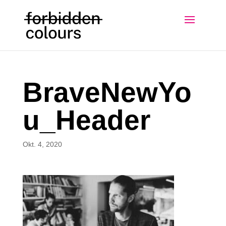
BraveNewYo
u_Header
Okt. 4, 2020