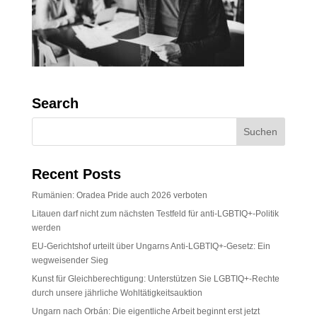
Search
Recent Posts
Rumänien: Oradea Pride auch 2026 verboten
Litauen darf nicht zum nächsten Testfeld für anti-LGBTIQ+-Politik
werden
EU-Gerichtshof urteilt über Ungarns Anti-LGBTIQ+-Gesetz: Ein
wegweisender Sieg
Kunst für Gleichberechtigung: Unterstützen Sie LGBTIQ+-Rechte
durch unsere jährliche Wohltätigkeitsauktion
Ungarn nach Orbán: Die eigentliche Arbeit beginnt erst jetzt