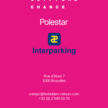
Rue d’Alost 7
1000 Bruxelles
contact@forbidden-colours.com
+
32 (0) 2 549 03 70