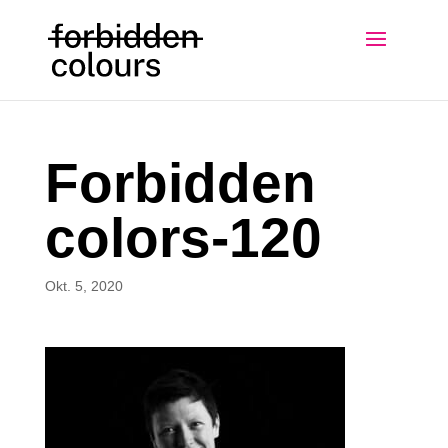
Forbidden
colors-120
Okt. 5, 2020