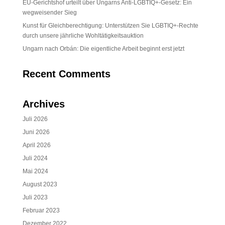
EU-Gerichtshof urteilt über Ungarns Anti-LGBTIQ+-Gesetz: Ein
wegweisender Sieg
Kunst für Gleichberechtigung: Unterstützen Sie LGBTIQ+-Rechte
durch unsere jährliche Wohltätigkeitsauktion
Ungarn nach Orbán: Die eigentliche Arbeit beginnt erst jetzt
Recent Comments
Archives
Juli 2026
Juni 2026
April 2026
Juli 2024
Mai 2024
August 2023
Juli 2023
Februar 2023
Dezember 2022