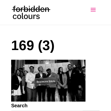
169 (3)
Search