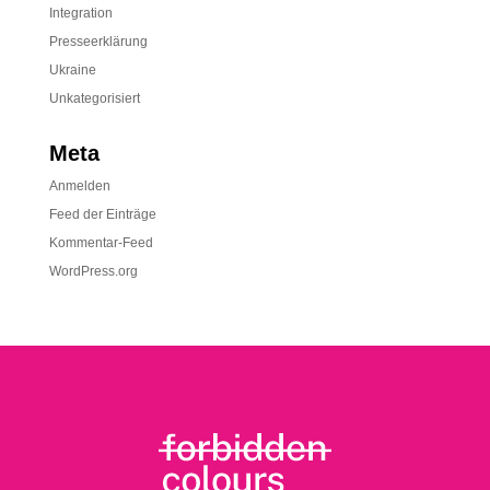
Integration
Presseerklärung
Ukraine
Unkategorisiert
Meta
Anmelden
Feed der Einträge
Kommentar-Feed
WordPress.org