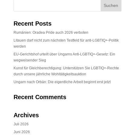
Recent Posts
Rumänien: Oradea Pride auch 2026 verboten
Litauen darf nicht zum nächsten Testfeld für anti-LGBTIQ+-Politik
werden
EU-Gerichtshof urteilt über Ungarns Anti-LGBTIQ+-Gesetz: Ein
wegweisender Sieg
Kunst für Gleichberechtigung: Unterstützen Sie LGBTIQ+-Rechte
durch unsere jährliche Wohltätigkeitsauktion
Ungarn nach Orbán: Die eigentliche Arbeit beginnt erst jetzt
Recent Comments
Archives
Juli 2026
Juni 2026