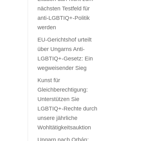
nächsten Testfeld für
anti-LGBTIQ+-Politik
werden
EU-Gerichtshof urteilt
über Ungarns Anti-
LGBTIQ+-Gesetz: Ein
wegweisender Sieg
Kunst für
Gleichberechtigung:
Unterstützen Sie
LGBTIQ+-Rechte durch
unsere jährliche
Wohltätigkeitsauktion
Ungarn nach Orbán: