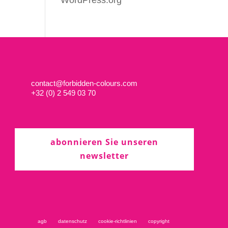
WordPress.org
contact@forbidden-colours.com
+
32 (0) 2 549 03 70
abonnieren Sie unseren
newsletter
agb
datenschutz
cookie-richtlinien
copyright