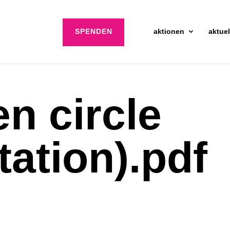
SPENDEN
aktionen
aktuel
en circle
tation).pdf