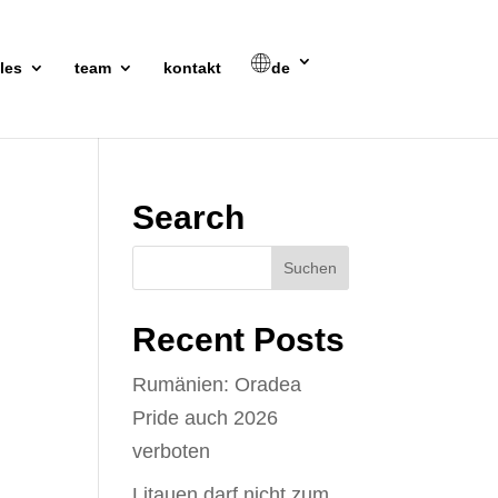
les
team
kontakt
de
Search
Recent Posts
Rumänien: Oradea
Pride auch 2026
verboten
Litauen darf nicht zum