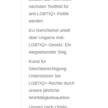
nächsten Testfeld für
anti-LGBTIQ+-Politik
werden
EU-Gerichtshof urteilt
über Ungarns Anti-
LGBTIQ+-Gesetz: Ein
wegweisender Sieg
Kunst für
Gleichberechtigung:
Unterstützen Sie
LGBTIQ+-Rechte durch
unsere jährliche
Wohltätigkeitsauktion
Ungarn nach Orbán: