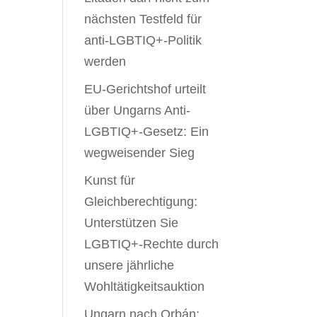
nächsten Testfeld für
anti-LGBTIQ+-Politik
werden
EU-Gerichtshof urteilt
über Ungarns Anti-
LGBTIQ+-Gesetz: Ein
wegweisender Sieg
Kunst für
Gleichberechtigung:
Unterstützen Sie
LGBTIQ+-Rechte durch
unsere jährliche
Wohltätigkeitsauktion
Ungarn nach Orbán: