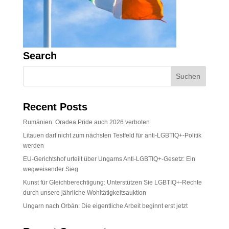
Search
Recent Posts
Rumänien: Oradea Pride auch 2026 verboten
Litauen darf nicht zum nächsten Testfeld für anti-LGBTIQ+-Politik
werden
EU-Gerichtshof urteilt über Ungarns Anti-LGBTIQ+-Gesetz: Ein
wegweisender Sieg
Kunst für Gleichberechtigung: Unterstützen Sie LGBTIQ+-Rechte
durch unsere jährliche Wohltätigkeitsauktion
Ungarn nach Orbán: Die eigentliche Arbeit beginnt erst jetzt