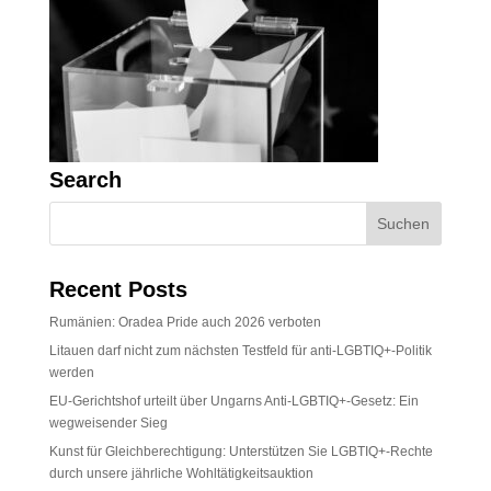
Search
Recent Posts
Rumänien: Oradea Pride auch 2026 verboten
Litauen darf nicht zum nächsten Testfeld für anti-LGBTIQ+-Politik
werden
EU-Gerichtshof urteilt über Ungarns Anti-LGBTIQ+-Gesetz: Ein
wegweisender Sieg
Kunst für Gleichberechtigung: Unterstützen Sie LGBTIQ+-Rechte
durch unsere jährliche Wohltätigkeitsauktion