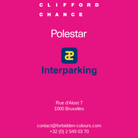
Rue d’Alost 7
1000 Bruxelles
contact@forbidden-colours.com
+
32 (0) 2 549 03 70