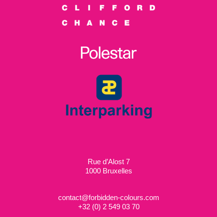
Rue d’Alost 7
1000 Bruxelles
contact@forbidden-colours.com
+
32 (0) 2 549 03 70