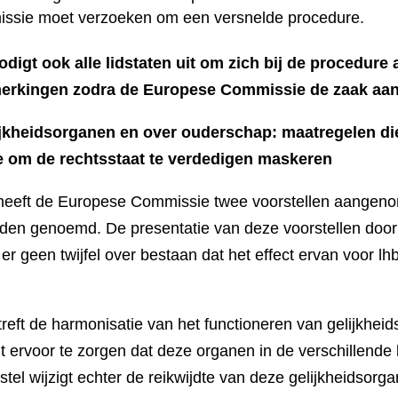
sie moet verzoeken om een versnelde procedure.
igt ook alle lidstaten uit om zich bij de procedure 
pmerkingen zodra de Europese Commissie de zaak aa
ijkheidsorganen en over ouderschap: maatregelen die
om de rechtsstaat te verdedigen maskeren
eeft de Europese Commissie twee voorstellen aangen
orden genoemd. De presentatie van deze voorstellen doo
 er geen twijfel over bestaan dat het effect ervan voor l
treft de harmonisatie van het functioneren van gelijkhei
t ervoor te zorgen dat deze organen in de verschillende l
stel wijzigt echter de reikwijdte van deze gelijkheidsorg