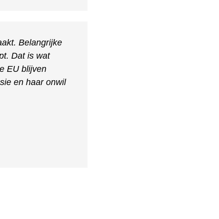
akt. Belangrijke
pt. Dat is wat
de EU blijven
sie en haar onwil