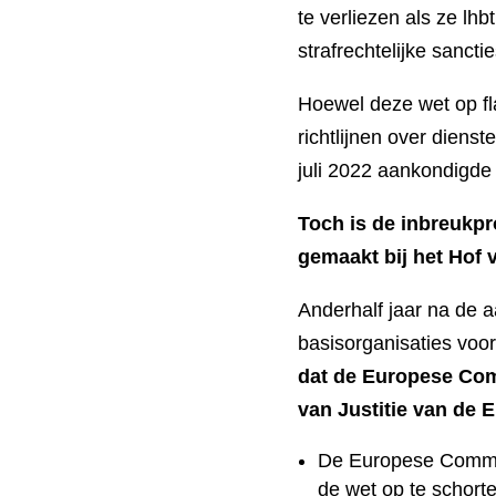
te verliezen als ze lh
strafrechtelijke sanct
Hoewel deze wet op fl
richtlijnen over diens
juli 2022 aankondigde 
Toch is de inbreukp
gemaakt bij het Hof 
Anderhalf jaar na de 
basisorganisaties voor
dat de Europese Com
van Justitie van de 
De Europese Commis
de wet op te schort