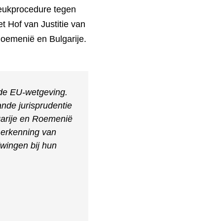
reukprocedure tegen
t Hof van Justitie van
oemenië en Bulgarije.
nde EU-wetgeving.
nde jurisprudentie
arije en Roemenië
 erkenning van
wingen bij hun