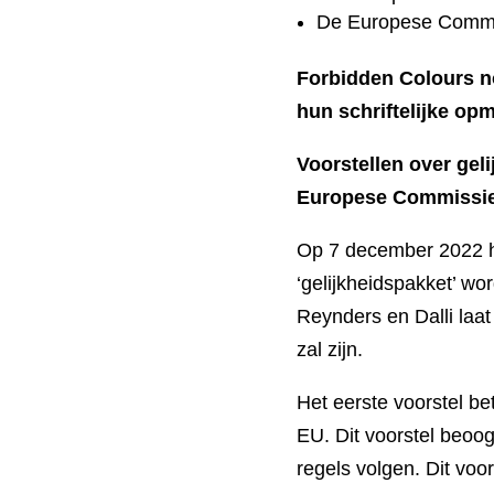
De Europese Commis
Forbidden Colours nod
hun schriftelijke o
Voorstellen over gel
Europese Commissie 
Op 7 december 2022 h
‘gelijkheidspakket’ w
Reynders en Dalli laat
zal zijn.
Het eerste voorstel be
EU. Dit voorstel beoog
regels volgen. Dit voor