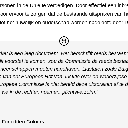
rsonen in de Unie te verdedigen. Door effectief een inb
Door ervoor te zorgen dat de bestaande uitspraken van he
tot het huwelijk en ouderschap worden nageleefd door R
kket is een leeg document. Het herschrijft reeds bestaa
dit voorstel te komen, zou de Commissie de reeds bestaa
emeenschappen moeten handhaven. Lidstaten zoals Bulg
 van het Europees Hof van Justitie over de wederzijdse
opese Commissie is niet bereid deze uitspraken af te d
at we in de rechten noemen: plichtsverzuim.”
,
Forbidden Colours