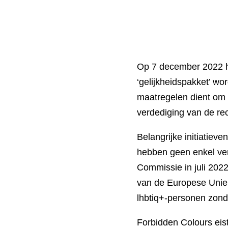
Op 7 december 2022 h
‘gelijkheidspakket’ w
maatregelen dient om 
verdediging van de re
Belangrijke initiatie
hebben geen enkel ver
Commissie in juli 2022
van de Europese Unie.
lhbtiq+-personen zond
Forbidden Colours ei