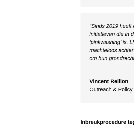
“Sinds 2019 heeft
initiatieven die in
‘pinkwashing’ is. L
machteloos achter
om hun grondrechte
Vincent Reillon
Outreach & Policy 
Inbreukprocedure te