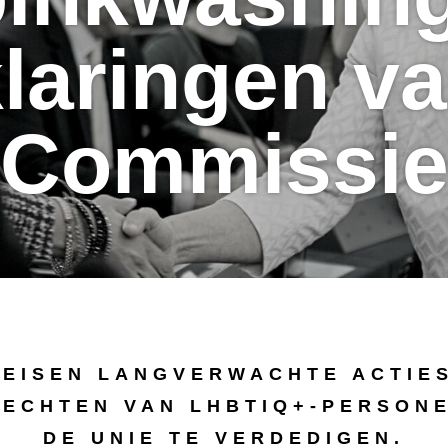
laringen v
Commissi
 EISEN LANGVERWACHTE ACTIE
RECHTEN VAN LHBTIQ+-PERSONE
DE UNIE TE VERDEDIGEN.