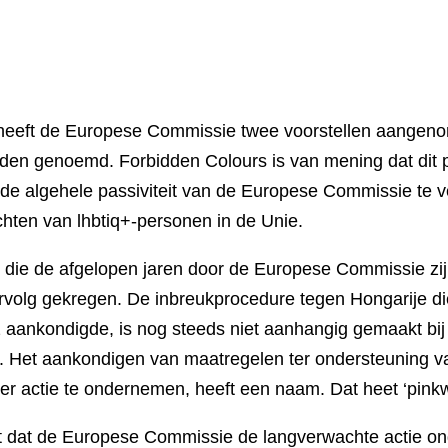
eeft de Europese Commissie twee voorstellen aangeno
orden genoemd. Forbidden Colours is van mening dat dit 
de algehele passiviteit van de Europese Commissie te ve
chten van lhbtiq+-personen in de Unie.
ven die de afgelopen jaren door de Europese Commissie z
volg gekregen. De inbreukprocedure tegen Hongarije d
 aankondigde, is nog steeds niet aanhangig gemaakt bij 
 Het aankondigen van maatregelen ter ondersteuning v
er actie te ondernemen, heeft een naam. Dat heet ‘pink
st dat de Europese Commissie de langverwachte actie 