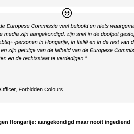
 de Europese Commissie veel beloofd en niets waargema
 de media zijn aangekondigd, zijn snel in de doofpot gesto
hbtiq+-personen in Hongarije, in Italië en in de rest van 
 en zijn getuige van de lafheid van de Europese Commis
n en de rechtsstaat te verdedigen.”
Officer
,
Forbidden Colours
gen Hongarije: aangekondigd maar nooit ingediend