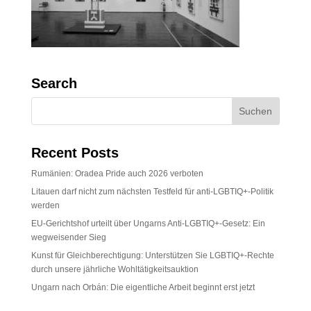
Search
Recent Posts
Rumänien: Oradea Pride auch 2026 verboten
Litauen darf nicht zum nächsten Testfeld für anti-LGBTIQ+-Politik
werden
EU-Gerichtshof urteilt über Ungarns Anti-LGBTIQ+-Gesetz: Ein
wegweisender Sieg
Kunst für Gleichberechtigung: Unterstützen Sie LGBTIQ+-Rechte
durch unsere jährliche Wohltätigkeitsauktion
Ungarn nach Orbán: Die eigentliche Arbeit beginnt erst jetzt