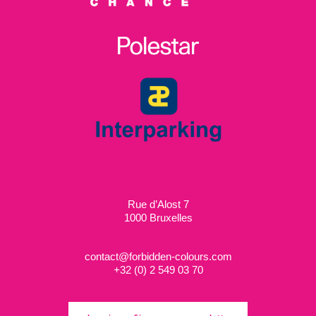
Rue d’Alost 7
1000 Bruxelles
contact@forbidden-colours.com
+
32 (0) 2 549 03 70