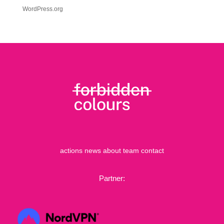
WordPress.org
actions
news
about
team
contact
Partner: