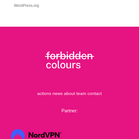
WordPress.org
actions
news
about
team
contact
Partner: