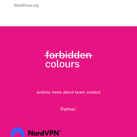
WordPress.org
actions
news
about
team
contact
Partner: