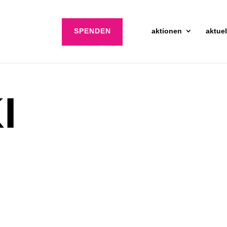
SPENDEN
aktionen
aktuel
I