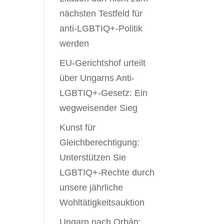
nächsten Testfeld für
anti-LGBTIQ+-Politik
werden
EU-Gerichtshof urteilt
über Ungarns Anti-
LGBTIQ+-Gesetz: Ein
wegweisender Sieg
Kunst für
Gleichberechtigung:
Unterstützen Sie
LGBTIQ+-Rechte durch
unsere jährliche
Wohltätigkeitsauktion
Ungarn nach Orbán: