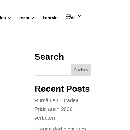
les
team
kontakt
de
Search
Recent Posts
Rumänien: Oradea
Pride auch 2026
verboten
Litauen darf nicht zum