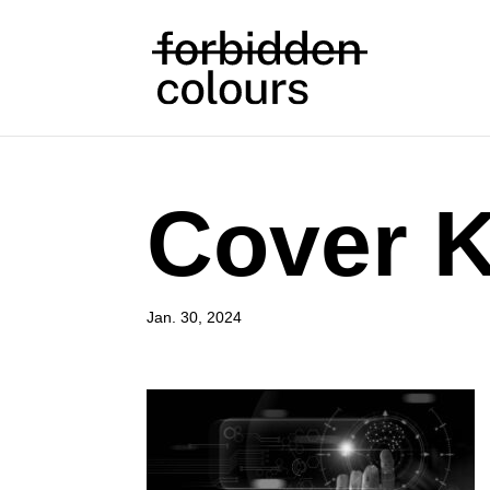
Cover K
Jan. 30, 2024