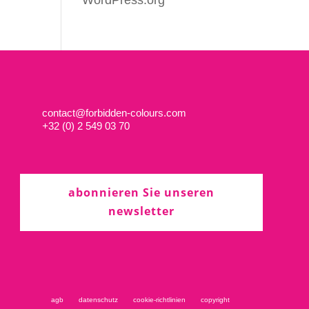
WordPress.org
contact@forbidden-colours.com
+
32 (0) 2 549 03 70
abonnieren Sie unseren
newsletter
agb
datenschutz
cookie-richtlinien
copyright