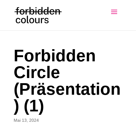
Forbidden
Circle
(Präsentation
) (1)
Mai 13, 2024