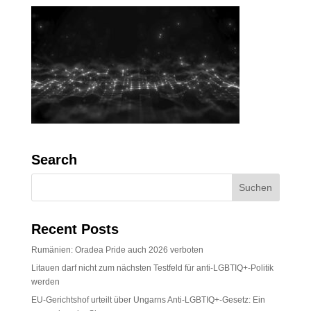
Search
Recent Posts
Rumänien: Oradea Pride auch 2026 verboten
Litauen darf nicht zum nächsten Testfeld für anti-LGBTIQ+-Politik
werden
EU-Gerichtshof urteilt über Ungarns Anti-LGBTIQ+-Gesetz: Ein