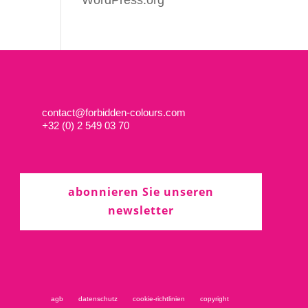
WordPress.org
contact@forbidden-colours.com
+
32 (0) 2 549 03 70
abonnieren Sie unseren
newsletter
agb
datenschutz
cookie-richtlinien
copyright