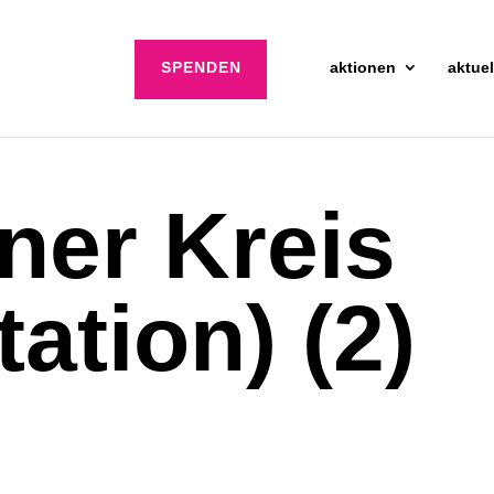
SPENDEN
aktionen
aktuel
ner Kreis
ation) (2)