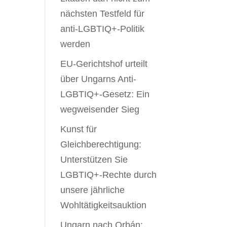
nächsten Testfeld für
anti-LGBTIQ+-Politik
werden
EU-Gerichtshof urteilt
über Ungarns Anti-
LGBTIQ+-Gesetz: Ein
wegweisender Sieg
Kunst für
Gleichberechtigung:
Unterstützen Sie
LGBTIQ+-Rechte durch
unsere jährliche
Wohltätigkeitsauktion
Ungarn nach Orbán: