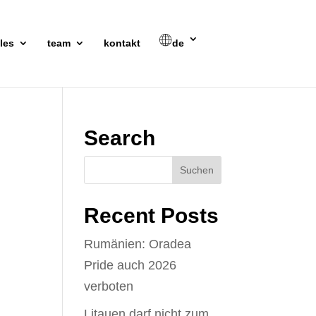
les
team
kontakt
de
Search
Recent Posts
Rumänien: Oradea
Pride auch 2026
verboten
Litauen darf nicht zum