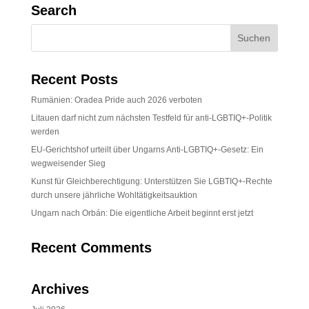
Search
Recent Posts
Rumänien: Oradea Pride auch 2026 verboten
Litauen darf nicht zum nächsten Testfeld für anti-LGBTIQ+-Politik
werden
EU-Gerichtshof urteilt über Ungarns Anti-LGBTIQ+-Gesetz: Ein
wegweisender Sieg
Kunst für Gleichberechtigung: Unterstützen Sie LGBTIQ+-Rechte
durch unsere jährliche Wohltätigkeitsauktion
Ungarn nach Orbán: Die eigentliche Arbeit beginnt erst jetzt
Recent Comments
Archives