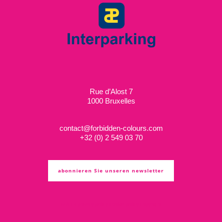
Rue d’Alost 7
1000 Bruxelles
contact@forbidden-colours.com
+
32 (0) 2 549 03 70
abonnieren Sie unseren newsletter
ts & cs
privacy policy
cookie policy
copyright