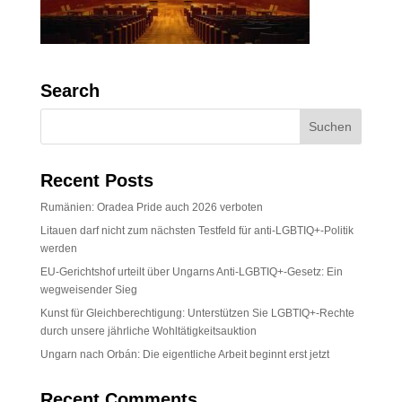
Search
Recent Posts
Rumänien: Oradea Pride auch 2026 verboten
Litauen darf nicht zum nächsten Testfeld für anti-LGBTIQ+-Politik
werden
EU-Gerichtshof urteilt über Ungarns Anti-LGBTIQ+-Gesetz: Ein
wegweisender Sieg
Kunst für Gleichberechtigung: Unterstützen Sie LGBTIQ+-Rechte
durch unsere jährliche Wohltätigkeitsauktion
Ungarn nach Orbán: Die eigentliche Arbeit beginnt erst jetzt
Recent Comments