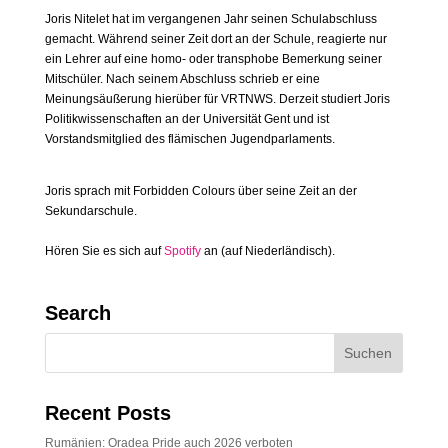
Joris Nitelet hat im vergangenen Jahr seinen Schulabschluss
gemacht. Während seiner Zeit dort an der Schule, reagierte nur
ein Lehrer auf eine homo- oder transphobe Bemerkung seiner
Mitschüler. Nach seinem Abschluss schrieb er eine
Meinungsäußerung hierüber für VRTNWS. Derzeit studiert Joris
Politikwissenschaften an der Universität Gent und ist
Vorstandsmitglied des flämischen Jugendparlaments.
Joris sprach mit Forbidden Colours über seine Zeit an der
Sekundarschule.
Hören Sie es sich auf
Spotify
an (auf Niederländisch).
Search
Recent Posts
Rumänien: Oradea Pride auch 2026 verboten