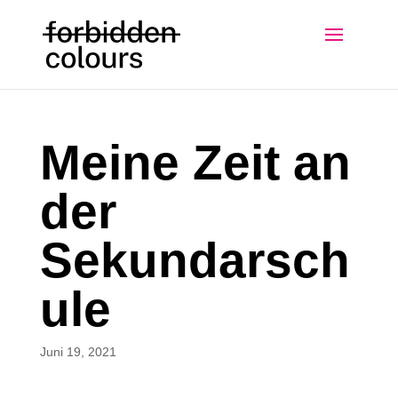
Meine Zeit an
der
Sekundarsch
ule
Juni 19, 2021