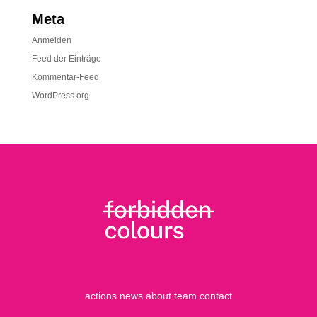
Meta
Anmelden
Feed der Einträge
Kommentar-Feed
WordPress.org
actions
news
about
team
contact